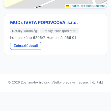
Leaflet
|
©
OpenStreetMap
MUDr. IVETA POPOVCOVÁ, s.r.o.
Detský kardiológ
Detský lekár (pediater)
Komenského 6206/7, Humenné, 066 01
Zobraziť detail
© 2026 Zoznam-lekárov.sk. Všetky práva vyhradené. |
Kontakt