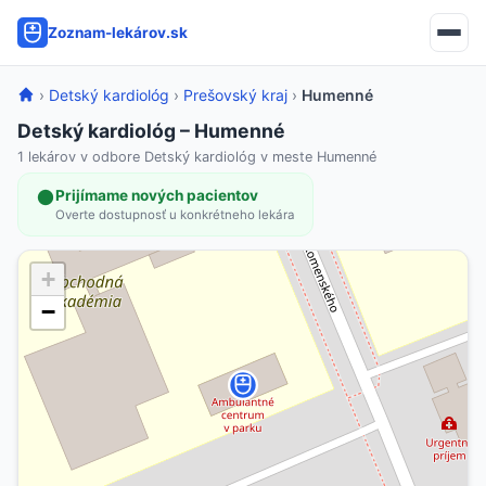
Zoznam-lekárov.sk
›
Detský kardiológ
›
Prešovský kraj
›
Humenné
Detský kardiológ – Humenné
1 lekárov v odbore Detský kardiológ v meste Humenné
Prijímame nových pacientov
Overte dostupnosť u konkrétneho lekára
+
−