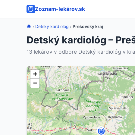
Zoznam-lekárov.sk
›
Detský kardiológ
›
Prešovský kraj
Detský kardiológ – Pre
13 lekárov v odbore Detský kardiológ v kra
+
−