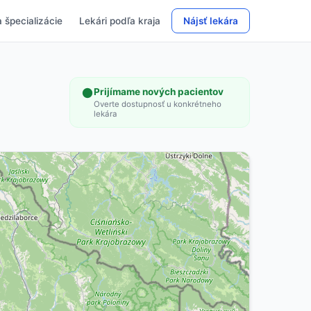
 špecializácie
Lekári podľa kraja
Nájsť lekára
Prijímame nových pacientov
Overte dostupnosť u konkrétneho
lekára