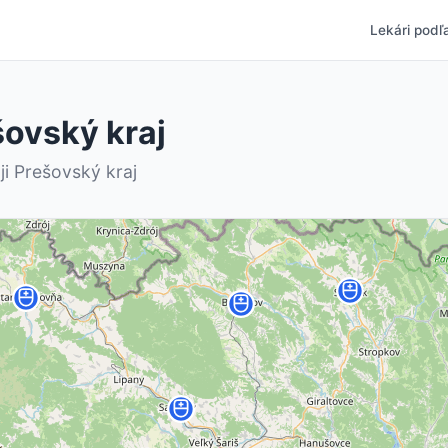
Lekári podľa
šovský kraj
ji Prešovský kraj