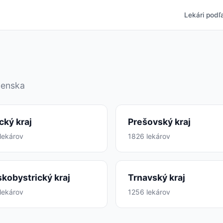
Lekári podľa
venska
cký kraj
Prešovský kraj
lekárov
1826 lekárov
kobystrický kraj
Trnavský kraj
lekárov
1256 lekárov