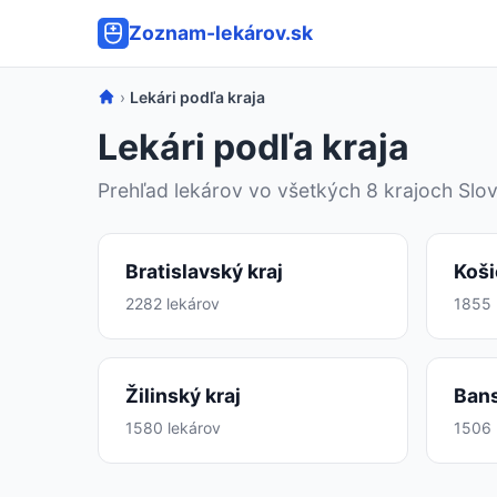
Zoznam-lekárov.sk
›
Lekári podľa kraja
Lekári podľa kraja
Prehľad lekárov vo všetkých 8 krajoch Slo
Bratislavský kraj
Koši
2282 lekárov
1855 
Žilinský kraj
Bans
1580 lekárov
1506 