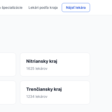
 špecializácie
Lekári podľa kraja
Nájsť lekára
Nitriansky kraj
1625 lekárov
Trenčiansky kraj
1234 lekárov