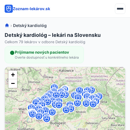
Zoznam-lekárov.sk
›
Detský kardiológ
Detský kardiológ – lekári na Slovensku
Celkom 79 lekárov v odbore Detský kardiológ
Prijímame nových pacientov
Overte dostupnosť u konkrétneho lekára
+
−