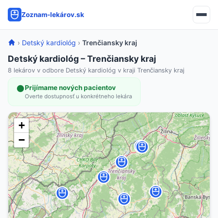
Zoznam-lekárov.sk
›
Detský kardiológ
›
Trenčiansky kraj
Detský kardiológ – Trenčiansky kraj
8 lekárov v odbore Detský kardiológ v kraji Trenčiansky kraj
Prijímame nových pacientov
Overte dostupnosť u konkrétneho lekára
+
−