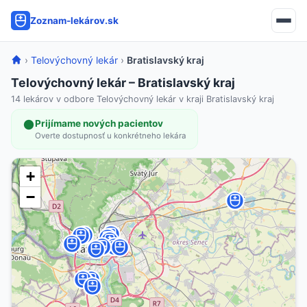
Zoznam-lekárov.sk
›
Telovýchovný lekár
›
Bratislavský kraj
Telovýchovný lekár – Bratislavský kraj
14 lekárov v odbore Telovýchovný lekár v kraji Bratislavský kraj
Prijímame nových pacientov
Overte dostupnosť u konkrétneho lekára
+
−