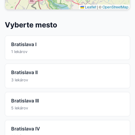
Leaflet
|
©
OpenStreetMap
Vyberte mesto
Bratislava I
1 lekárov
Bratislava II
3 lekárov
Bratislava III
5 lekárov
Bratislava IV