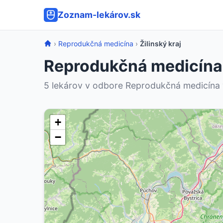
Zoznam-lekárov.sk
›
Reprodukčná medicína
›
Žilinský kraj
Reprodukčná medicína –
5 lekárov v odbore Reprodukčná medicína v 
+
−