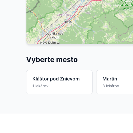
Vyberte mesto
Kláštor pod Znievom
Martin
1 lekárov
3 lekárov