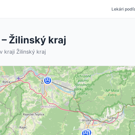
Lekári podľa
 Žilinský kraj
kraji Žilinský kraj