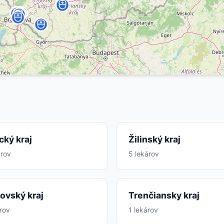
cký kraj
Žilinský kraj
árov
5 lekárov
ovský kraj
Trenčiansky kraj
árov
1 lekárov