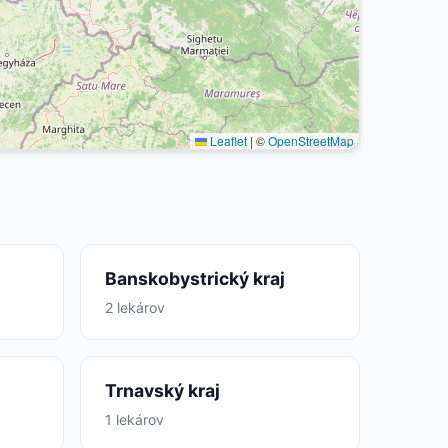
Leaflet
|
©
OpenStreetMap
Banskobystrický kraj
2 lekárov
Trnavský kraj
1 lekárov