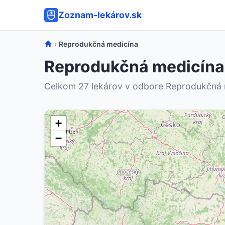
Zoznam-lekárov.sk
›
Reprodukčná medicína
Reprodukčná medicína 
Celkom 27 lekárov v odbore Reprodukčná 
+
−