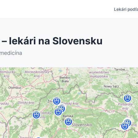
Lekári podľa
– lekári na Slovensku
medicína