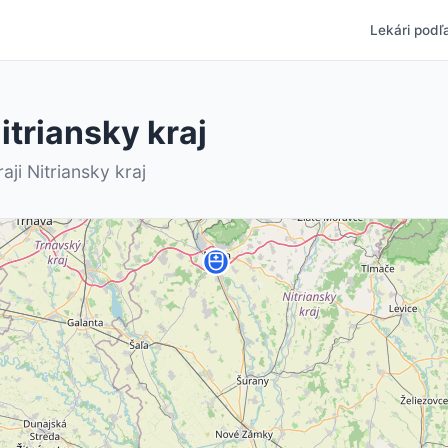
Lekári podľa
itriansky kraj
ji Nitriansky kraj