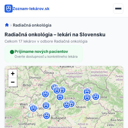
Zoznam-lekárov.sk
›
Radiačná onkológia
Radiačná onkológia – lekári na Slovensku
Celkom 17 lekárov v odbore Radiačná onkológia
Prijímame nových pacientov
Overte dostupnosť u konkrétneho lekára
+
−