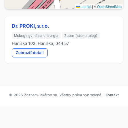
Leaflet
|
©
OpenStreetMap
Dr. PROKI, s.r.o.
Mukogingvinálna chirurgia
Zubár (stomatológ)
Haniska 102, Haniska, 044 57
Zobraziť detail
© 2026 Zoznam-lekárov.sk. Všetky práva vyhradené. |
Kontakt