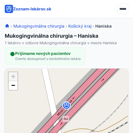
Zoznam-lekárov.sk
›
Mukogingvinálna chirurgia
›
Košický kraj
›
Haniska
Mukogingvinálna chirurgia – Haniska
1 lekárov v odbore Mukogingvinálna chirurgia v meste Haniska
Prijímame nových pacientov
Overte dostupnosť u konkrétneho lekára
+
−