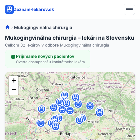
Zoznam-lekárov.sk
›
Mukogingvinálna chirurgia
Mukogingvinálna chirurgia – lekári na Slovensku
Celkom 32 lekárov v odbore Mukogingvinálna chirurgia
Prijímame nových pacientov
Overte dostupnosť u konkrétneho lekára
+
−