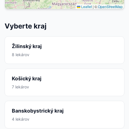
Leaflet
|
©
OpenStreetMap
Vyberte kraj
Žilinský kraj
8 lekárov
Košický kraj
7 lekárov
Banskobystrický kraj
4 lekárov