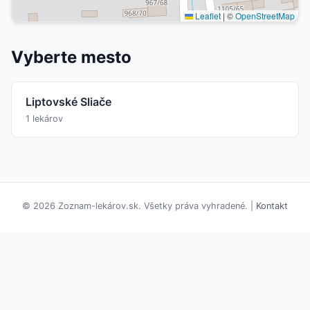
Leaflet
|
©
OpenStreetMap
Vyberte mesto
Liptovské Sliače
1 lekárov
© 2026 Zoznam-lekárov.sk. Všetky práva vyhradené. |
Kontakt