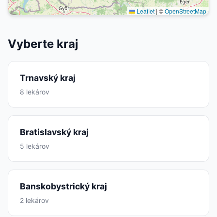
Leaflet
|
©
OpenStreetMap
Vyberte kraj
Trnavský kraj
8 lekárov
Bratislavský kraj
5 lekárov
Banskobystrický kraj
2 lekárov