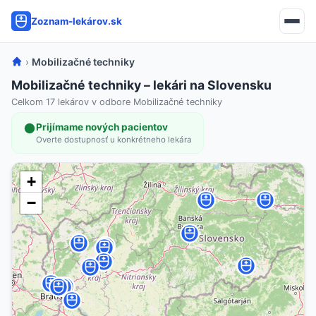
Zoznam-lekárov.sk
›
Mobilizačné techniky
Mobilizačné techniky – lekári na Slovensku
Celkom 17 lekárov v odbore Mobilizačné techniky
Prijímame nových pacientov
Overte dostupnosť u konkrétneho lekára
+
−