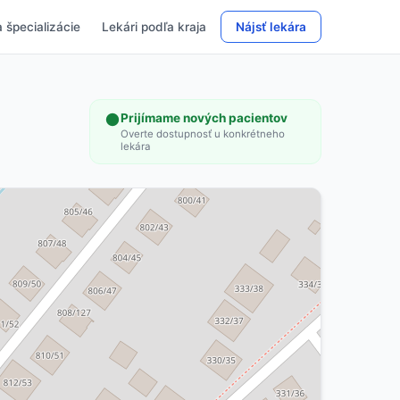
 špecializácie
Lekári podľa kraja
Nájsť lekára
Prijímame nových pacientov
Overte dostupnosť u konkrétneho
lekára