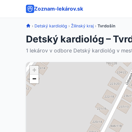
Zoznam-lekárov.sk
›
Detský kardiológ
›
Žilinský kraj
›
Tvrdošín
Detský kardiológ – Tvr
1 lekárov v odbore Detský kardiológ v mes
+
−