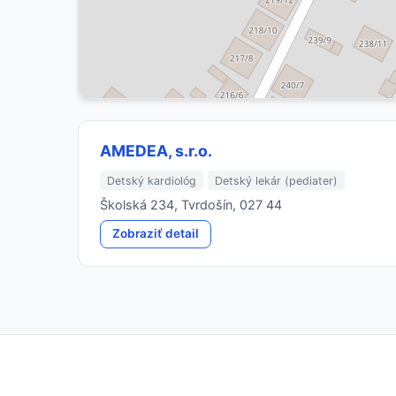
AMEDEA, s.r.o.
Detský kardiológ
Detský lekár (pediater)
Školská 234, Tvrdošín, 027 44
Zobraziť detail