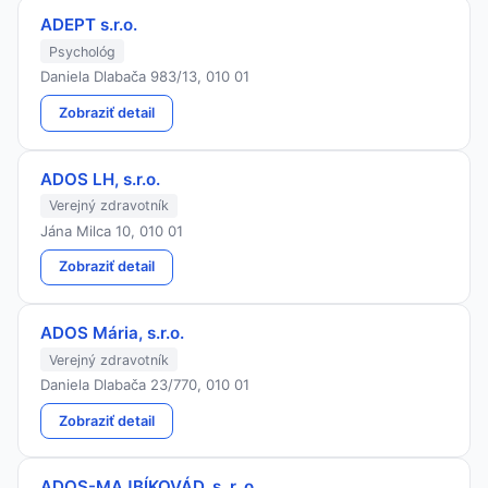
ADEPT s.r.o.
Psychológ
Daniela Dlabača 983/13, 010 01
Zobraziť detail
ADOS LH, s.r.o.
Verejný zdravotník
Jána Milca 10, 010 01
Zobraziť detail
ADOS Mária, s.r.o.
Verejný zdravotník
Daniela Dlabača 23/770, 010 01
Zobraziť detail
ADOS-MAJBÍKOVÁD, s. r. o.