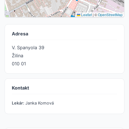
Leaflet
|
©
OpenStreetMap
Adresa
V. Spanyola 39
Žilina
010 01
Kontakt
Lekár:
Janka Komová