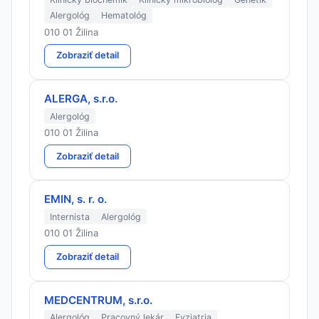
Alergológ
Hematológ
010 01 Žilina
Zobraziť detail
ALERGA, s.r.o.
Alergológ
010 01 Žilina
Zobraziť detail
EMIN, s. r. o.
Internista
Alergológ
010 01 Žilina
Zobraziť detail
MEDCENTRUM, s.r.o.
Alergológ
Pracovný lekár
Fyziatria