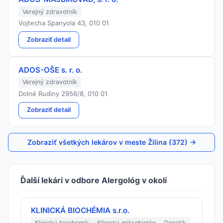
Verejný zdravotník
Vojtecha Spanyola 43, 010 01
Zobraziť detail
ADOS-OŠE s. r. o.
Verejný zdravotník
Dolné Rudiny 2956/8, 010 01
Zobraziť detail
Zobraziť všetkých lekárov v meste Žilina (372) →
Ďalší lekári v odbore Alergológ v okolí
KLINICKÁ BIOCHÉMIA s.r.o.
Klinický biochemik
Klinický mikrobiológ
Genetik