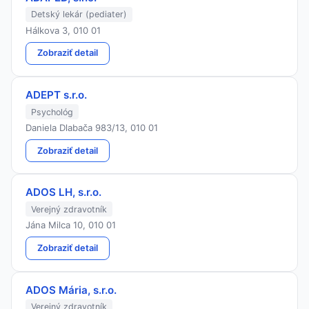
Detský lekár (pediater)
Hálkova 3, 010 01
Zobraziť detail
ADEPT s.r.o.
Psychológ
Daniela Dlabača 983/13, 010 01
Zobraziť detail
ADOS LH, s.r.o.
Verejný zdravotník
Jána Milca 10, 010 01
Zobraziť detail
ADOS Mária, s.r.o.
Verejný zdravotník