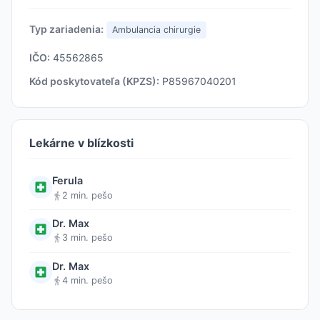
Typ zariadenia:
Ambulancia chirurgie
IČO:
45562865
Kód poskytovateľa (KPZS):
P85967040201
Lekárne v blízkosti
Ferula
2 min. pešo
Dr. Max
3 min. pešo
Dr. Max
4 min. pešo