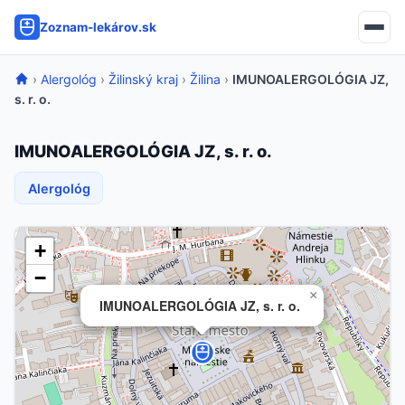
Zoznam-lekárov.sk
›
Alergológ
›
Žilinský kraj
›
Žilina
›
IMUNOALERGOLÓGIA JZ,
s. r. o.
IMUNOALERGOLÓGIA JZ, s. r. o.
Alergológ
+
−
×
IMUNOALERGOLÓGIA JZ, s. r. o.