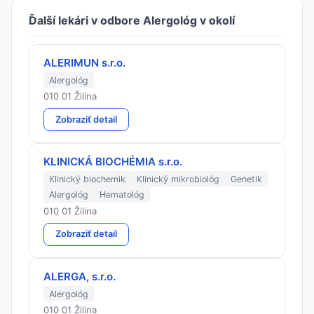
Ďalší lekári v odbore Alergológ v okolí
ALERIMUN s.r.o.
Alergológ
010 01 Žilina
Zobraziť detail
KLINICKÁ BIOCHÉMIA s.r.o.
Klinický biochemik
Klinický mikrobiológ
Genetik
Alergológ
Hematológ
010 01 Žilina
Zobraziť detail
ALERGA, s.r.o.
Alergológ
010 01 Žilina