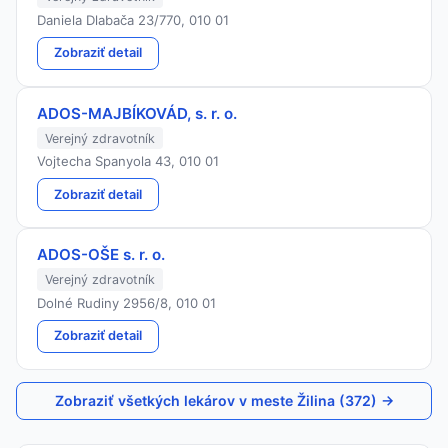
Daniela Dlabača 23/770, 010 01
Zobraziť detail
ADOS-MAJBÍKOVÁD, s. r. o.
Verejný zdravotník
Vojtecha Spanyola 43, 010 01
Zobraziť detail
ADOS-OŠE s. r. o.
Verejný zdravotník
Dolné Rudiny 2956/8, 010 01
Zobraziť detail
Zobraziť všetkých lekárov v meste Žilina (372) →