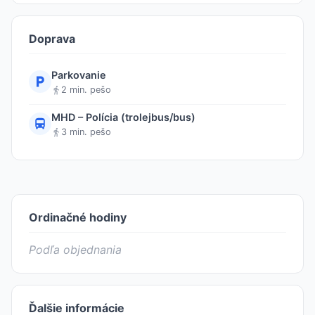
Doprava
Parkovanie
2 min. pešo
MHD – Polícia (trolejbus/bus)
3 min. pešo
Ordinačné hodiny
Podľa objednania
Ďalšie informácie