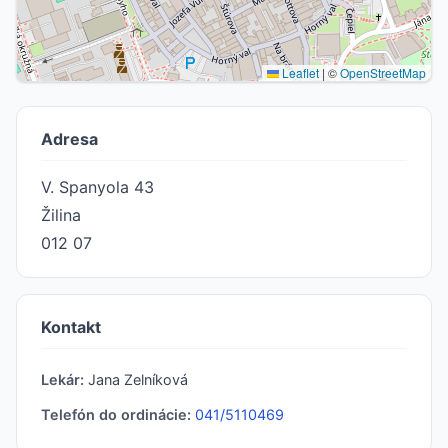
Leaflet
|
©
OpenStreetMap
Adresa
V. Spanyola 43
Žilina
012 07
Kontakt
Lekár:
Jana Zelníková
Telefón do ordinácie:
041/5110469