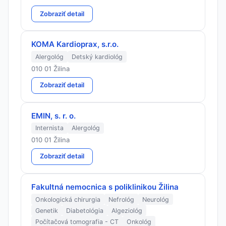
Zobraziť detail
KOMA Kardioprax, s.r.o.
Alergológ
Detský kardiológ
010 01 Žilina
Zobraziť detail
EMIN, s. r. o.
Internista
Alergológ
010 01 Žilina
Zobraziť detail
Fakultná nemocnica s poliklinikou Žilina
Onkologická chirurgia
Nefrológ
Neurológ
Genetik
Diabetológia
Algeziológ
Počítačová tomografia - CT
Onkológ