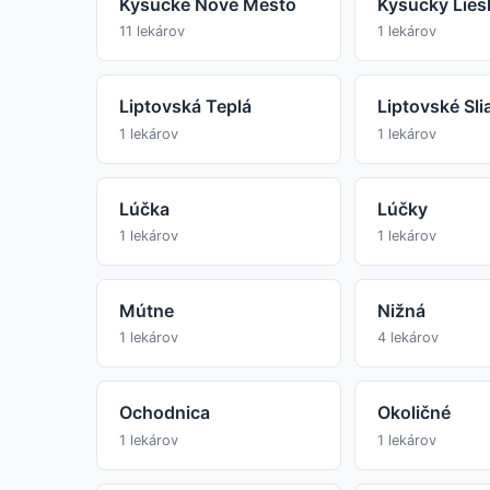
Kysucké Nové Mesto
Kysucký Lie
11 lekárov
1 lekárov
Liptovská Teplá
Liptovské Sli
1 lekárov
1 lekárov
Lúčka
Lúčky
1 lekárov
1 lekárov
Mútne
Nižná
1 lekárov
4 lekárov
Ochodnica
Okoličné
1 lekárov
1 lekárov