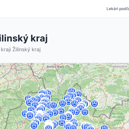
Lekári podľa
linský kraj
raji Žilinský kraj