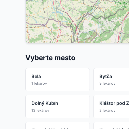
Vyberte mesto
Belá
Bytča
1 lekárov
9 lekárov
Dolný Kubín
Kláštor pod 
13 lekárov
2 lekárov