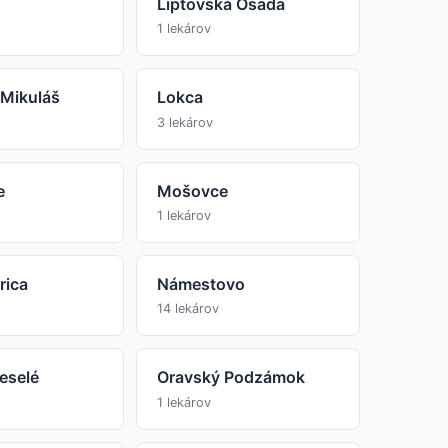
Liptovská Osada
1 lekárov
 Mikuláš
Lokca
3 lekárov
e
Mošovce
1 lekárov
rica
Námestovo
14 lekárov
eselé
Oravský Podzámok
1 lekárov