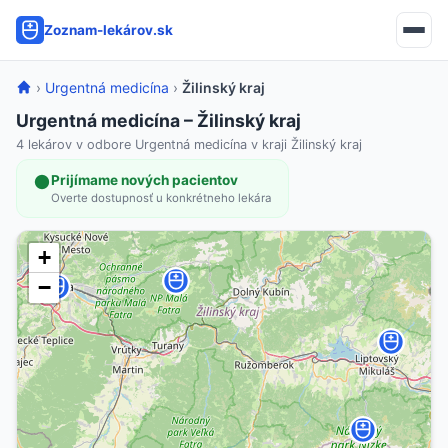
Zoznam-lekárov.sk
›
Urgentná medicína
›
Žilinský kraj
Urgentná medicína – Žilinský kraj
4 lekárov v odbore Urgentná medicína v kraji Žilinský kraj
Prijímame nových pacientov
Overte dostupnosť u konkrétneho lekára
+
−