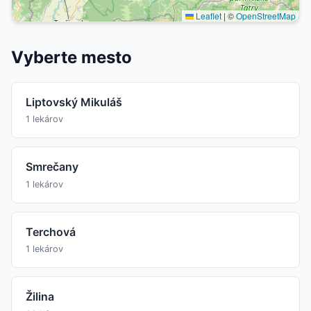
Leaflet
|
©
OpenStreetMap
Vyberte mesto
Liptovský Mikuláš
1 lekárov
Smrečany
1 lekárov
Terchová
1 lekárov
Žilina