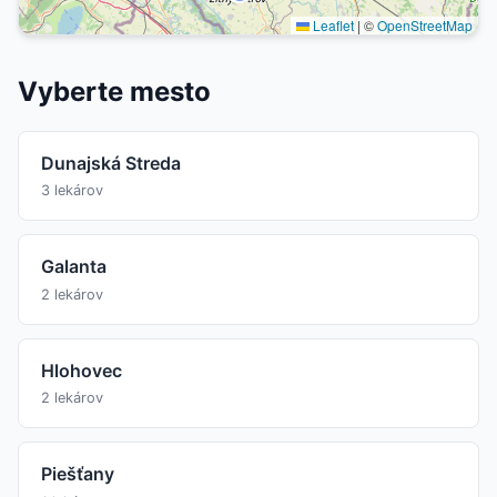
Leaflet
|
©
OpenStreetMap
Vyberte mesto
Dunajská Streda
3 lekárov
Galanta
2 lekárov
Hlohovec
2 lekárov
Piešťany