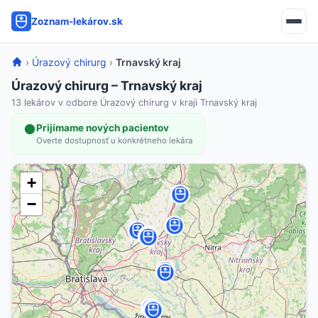
Zoznam-lekárov.sk
›
Úrazový chirurg
›
Trnavský kraj
Úrazový chirurg – Trnavský kraj
13 lekárov v odbore Úrazový chirurg v kraji Trnavský kraj
Prijímame nových pacientov
Overte dostupnosť u konkrétneho lekára
+
−