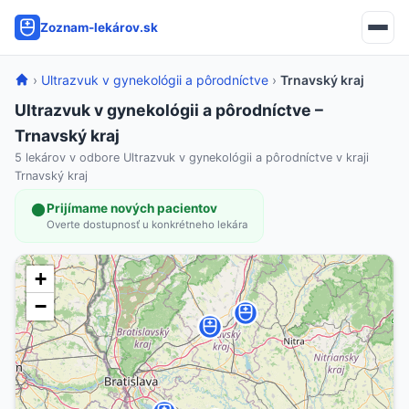
Zoznam-lekárov.sk
›
Ultrazvuk v gynekológii a pôrodníctve
›
Trnavský kraj
Ultrazvuk v gynekológii a pôrodníctve –
Trnavský kraj
5 lekárov v odbore Ultrazvuk v gynekológii a pôrodníctve v kraji
Trnavský kraj
Prijímame nových pacientov
Overte dostupnosť u konkrétneho lekára
+
−