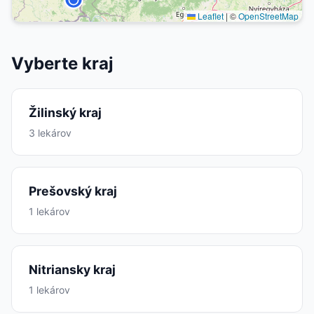
Leaflet
|
©
OpenStreetMap
Vyberte kraj
Žilinský kraj
3 lekárov
Prešovský kraj
1 lekárov
Nitriansky kraj
1 lekárov