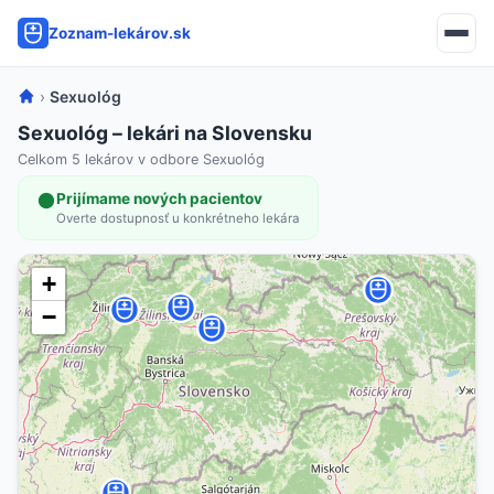
Zoznam-lekárov.sk
›
Sexuológ
Sexuológ – lekári na Slovensku
Celkom 5 lekárov v odbore Sexuológ
Prijímame nových pacientov
Overte dostupnosť u konkrétneho lekára
+
−