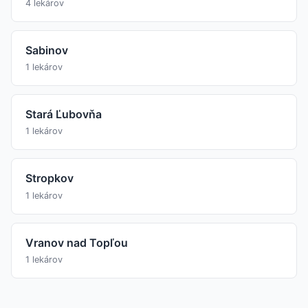
4 lekárov
Sabinov
1 lekárov
Stará Ľubovňa
1 lekárov
Stropkov
1 lekárov
Vranov nad Topľou
1 lekárov