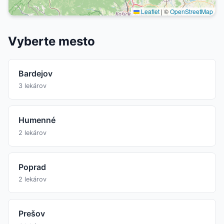
Leaflet
|
©
OpenStreetMap
Vyberte mesto
Bardejov
3 lekárov
Humenné
2 lekárov
Poprad
2 lekárov
Prešov