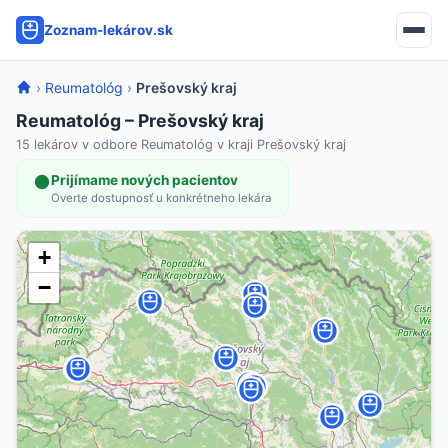
Zoznam-lekárov.sk
›
Reumatológ
›
Prešovský kraj
Reumatológ – Prešovský kraj
15 lekárov v odbore Reumatológ v kraji Prešovský kraj
Prijímame nových pacientov
Overte dostupnosť u konkrétneho lekára
+
−