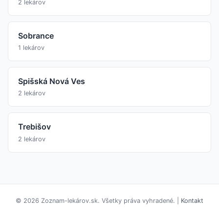
2 lekárov
Sobrance
1 lekárov
Spišská Nová Ves
2 lekárov
Trebišov
2 lekárov
© 2026 Zoznam-lekárov.sk. Všetky práva vyhradené. |
Kontakt