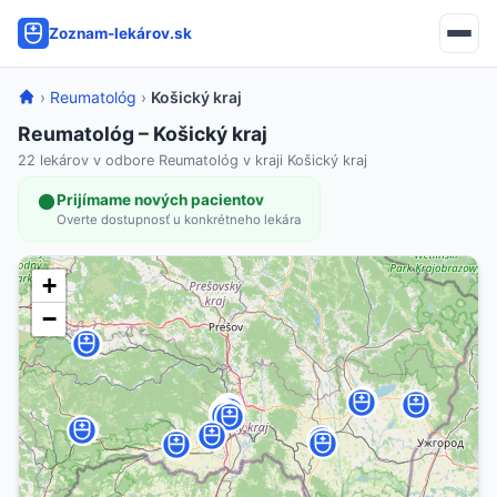
Zoznam-lekárov.sk
›
Reumatológ
›
Košický kraj
Reumatológ – Košický kraj
22 lekárov v odbore Reumatológ v kraji Košický kraj
Prijímame nových pacientov
Overte dostupnosť u konkrétneho lekára
+
−