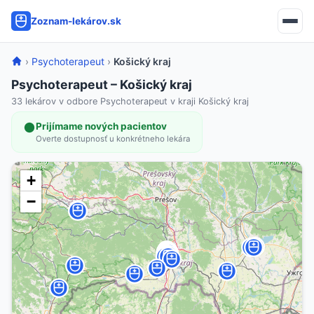
Zoznam-lekárov.sk
›
Psychoterapeut
›
Košický kraj
Psychoterapeut – Košický kraj
33 lekárov v odbore Psychoterapeut v kraji Košický kraj
Prijímame nových pacientov
Overte dostupnosť u konkrétneho lekára
+
−