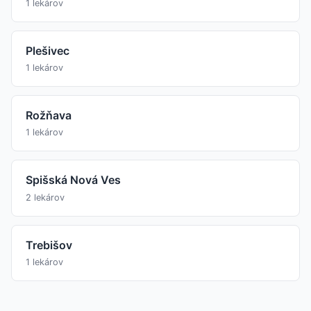
1 lekárov
Plešivec
1 lekárov
Rožňava
1 lekárov
Spišská Nová Ves
2 lekárov
Trebišov
1 lekárov