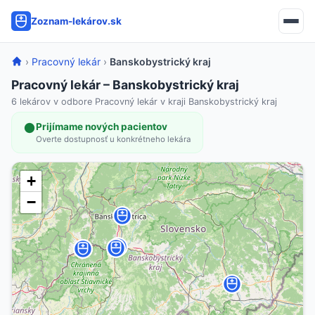
Zoznam-lekárov.sk
›
Pracovný lekár
›
Banskobystrický kraj
Pracovný lekár – Banskobystrický kraj
6 lekárov v odbore Pracovný lekár v kraji Banskobystrický kraj
Prijímame nových pacientov
Overte dostupnosť u konkrétneho lekára
+
−