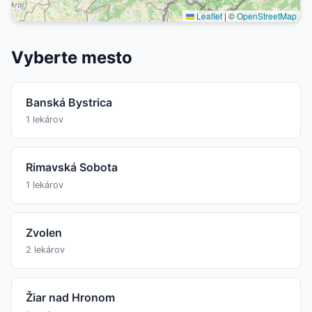
Leaflet
|
©
OpenStreetMap
Vyberte mesto
Banská Bystrica
1 lekárov
Rimavská Sobota
1 lekárov
Zvolen
2 lekárov
Žiar nad Hronom