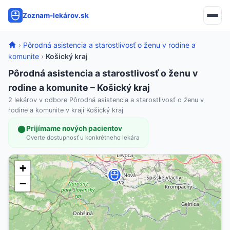
Zoznam-lekárov.sk
›
Pôrodná asistencia a starostlivosť o ženu v rodine a
komunite
›
Košický kraj
Pôrodná asistencia a starostlivosť o ženu v
rodine a komunite – Košický kraj
2 lekárov v odbore Pôrodná asistencia a starostlivosť o ženu v
rodine a komunite v kraji Košický kraj
Prijímame nových pacientov
Overte dostupnosť u konkrétneho lekára
+
−