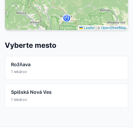
Leaflet
|
©
OpenStreetMap
Vyberte mesto
Rožňava
1 lekárov
Spišská Nová Ves
1 lekárov