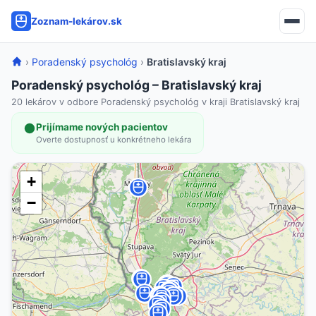
Zoznam-lekárov.sk
›
Poradenský psychológ
›
Bratislavský kraj
Poradenský psychológ – Bratislavský kraj
20 lekárov v odbore Poradenský psychológ v kraji Bratislavský kraj
Prijímame nových pacientov
Overte dostupnosť u konkrétneho lekára
+
−