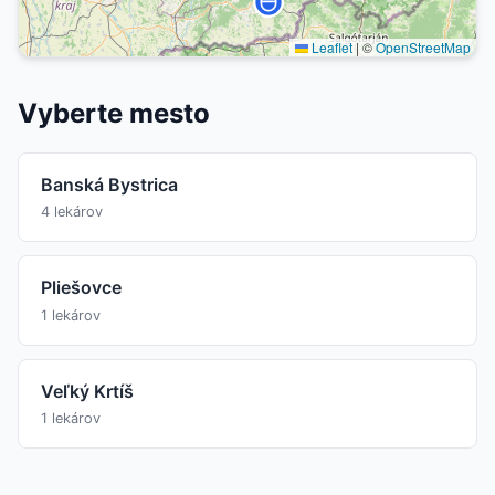
Leaflet
|
©
OpenStreetMap
Vyberte mesto
Banská Bystrica
4 lekárov
Pliešovce
1 lekárov
Veľký Krtíš
1 lekárov