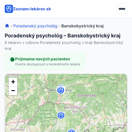
Zoznam-lekárov.sk
›
Poradenský psychológ
›
Banskobystrický kraj
Poradenský psychológ – Banskobystrický kraj
6 lekárov v odbore Poradenský psychológ v kraji Banskobystrický
kraj
Prijímame nových pacientov
Overte dostupnosť u konkrétneho lekára
+
−