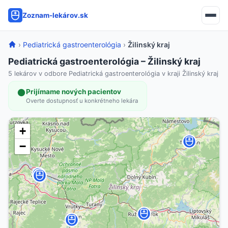
Zoznam-lekárov.sk
›
Pediatrická gastroenterológia
›
Žilinský kraj
Pediatrická gastroenterológia – Žilinský kraj
5 lekárov v odbore Pediatrická gastroenterológia v kraji Žilinský kraj
Prijímame nových pacientov
Overte dostupnosť u konkrétneho lekára
+
−