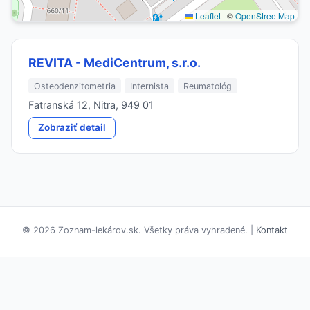
Leaflet
|
©
OpenStreetMap
REVITA - MediCentrum, s.r.o.
Osteodenzitometria
Internista
Reumatológ
Fatranská 12, Nitra, 949 01
Zobraziť detail
© 2026 Zoznam-lekárov.sk. Všetky práva vyhradené. |
Kontakt