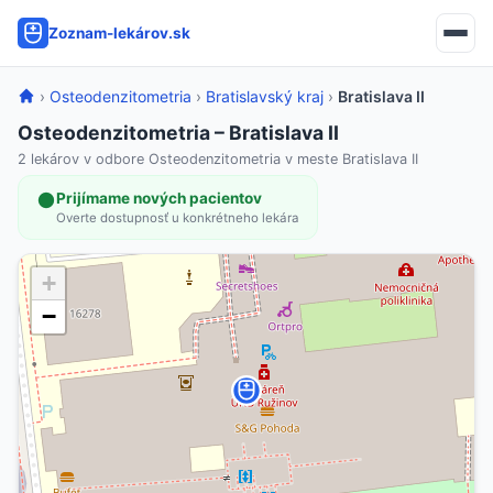
Zoznam-lekárov.sk
›
Osteodenzitometria
›
Bratislavský kraj
›
Bratislava II
Osteodenzitometria – Bratislava II
2 lekárov v odbore Osteodenzitometria v meste Bratislava II
Prijímame nových pacientov
Overte dostupnosť u konkrétneho lekára
+
−