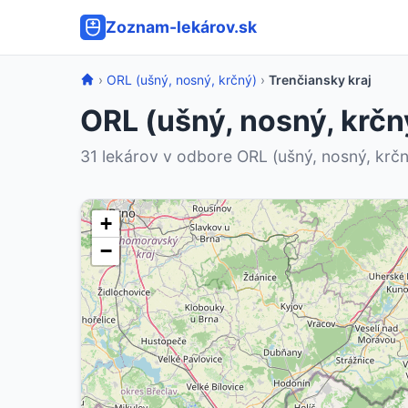
Zoznam-lekárov.sk
›
ORL (ušný, nosný, krčný)
›
Trenčiansky kraj
ORL (ušný, nosný, krčn
31 lekárov v odbore ORL (ušný, nosný, krčný
+
−