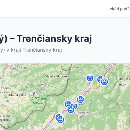
Lekári podľa
ý) – Trenčiansky kraj
) v kraji Trenčiansky kraj