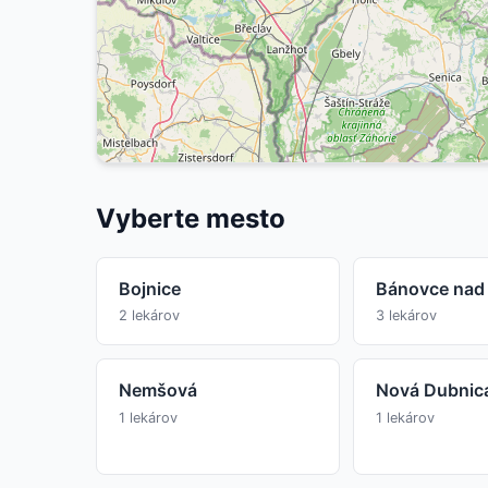
Vyberte mesto
Bojnice
Bánovce nad
2 lekárov
3 lekárov
Nemšová
Nová Dubnic
1 lekárov
1 lekárov