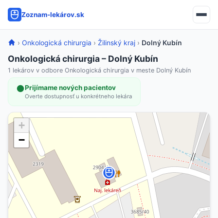
Zoznam-lekárov.sk
›
Onkologická chirurgia
›
Žilinský kraj
›
Dolný Kubín
Onkologická chirurgia – Dolný Kubín
1 lekárov v odbore Onkologická chirurgia v meste Dolný Kubín
Prijímame nových pacientov
Overte dostupnosť u konkrétneho lekára
+
−