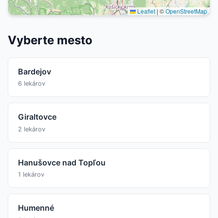
Leaflet
|
©
OpenStreetMap
Vyberte mesto
Bardejov
6 lekárov
Giraltovce
2 lekárov
Hanušovce nad Topľou
1 lekárov
Humenné