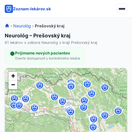
Zoznam-lekárov.sk
›
Neurológ
›
Prešovský kraj
Neurológ – Prešovský kraj
61 lekárov v odbore Neurológ v kraji Prešovský kraj
Prijímame nových pacientov
Overte dostupnosť u konkrétneho lekára
+
−