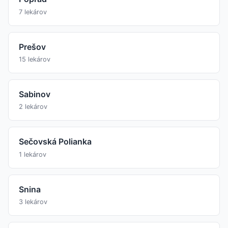
7 lekárov
Prešov
15 lekárov
Sabinov
2 lekárov
Sečovská Polianka
1 lekárov
Snina
3 lekárov