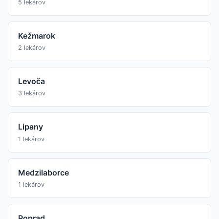
5 lekárov
Kežmarok
2 lekárov
Levoča
3 lekárov
Lipany
1 lekárov
Medzilaborce
1 lekárov
Poprad