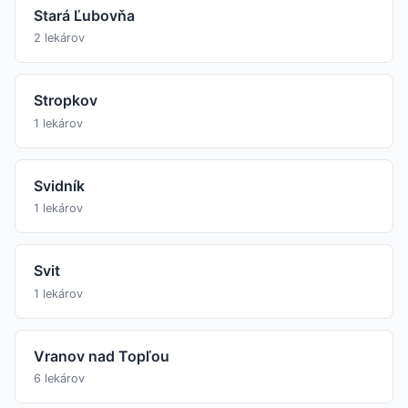
Stará Ľubovňa
2 lekárov
Stropkov
1 lekárov
Svidník
1 lekárov
Svit
1 lekárov
Vranov nad Topľou
6 lekárov