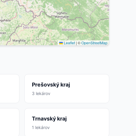
Leaflet
|
©
OpenStreetMap
Prešovský kraj
3 lekárov
Trnavský kraj
1 lekárov