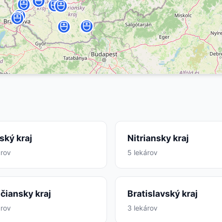
nský kraj
Nitriansky kraj
árov
5 lekárov
čiansky kraj
Bratislavský kraj
árov
3 lekárov