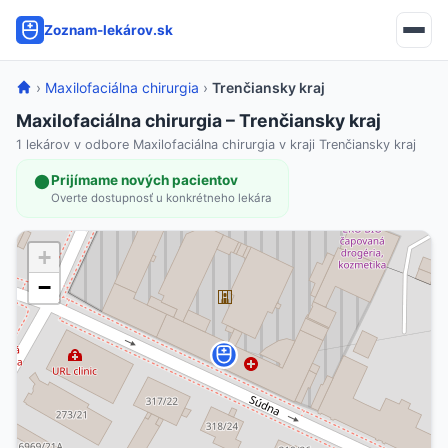
Zoznam-lekárov.sk
›
Maxilofaciálna chirurgia
›
Trenčiansky kraj
Maxilofaciálna chirurgia – Trenčiansky kraj
1 lekárov v odbore Maxilofaciálna chirurgia v kraji Trenčiansky kraj
Prijímame nových pacientov
Overte dostupnosť u konkrétneho lekára
+
−