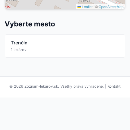
Leaflet
|
©
OpenStreetMap
Vyberte mesto
Trenčín
1 lekárov
© 2026 Zoznam-lekárov.sk. Všetky práva vyhradené. |
Kontakt