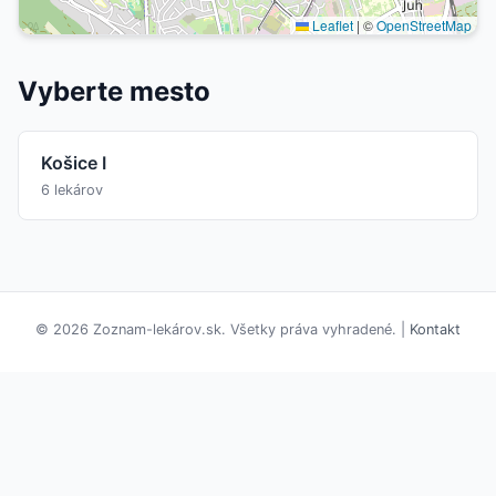
Leaflet
|
©
OpenStreetMap
Vyberte mesto
Košice I
6 lekárov
© 2026 Zoznam-lekárov.sk. Všetky práva vyhradené. |
Kontakt