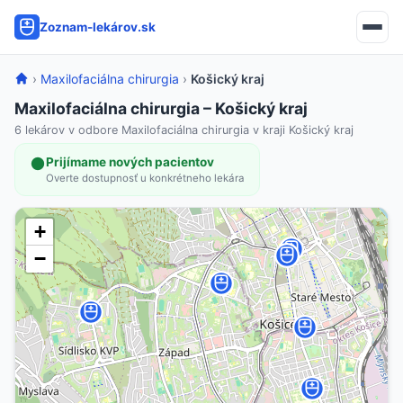
Zoznam-lekárov.sk
›
Maxilofaciálna chirurgia
›
Košický kraj
Maxilofaciálna chirurgia – Košický kraj
6 lekárov v odbore Maxilofaciálna chirurgia v kraji Košický kraj
Prijímame nových pacientov
Overte dostupnosť u konkrétneho lekára
+
−