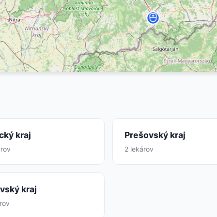
cký kraj
Prešovský kraj
árov
2 lekárov
vský kraj
árov