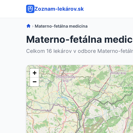
Zoznam-lekárov.sk
›
Materno-fetálna medicína
Materno-fetálna medicí
Celkom 16 lekárov v odbore Materno-fetál
+
−