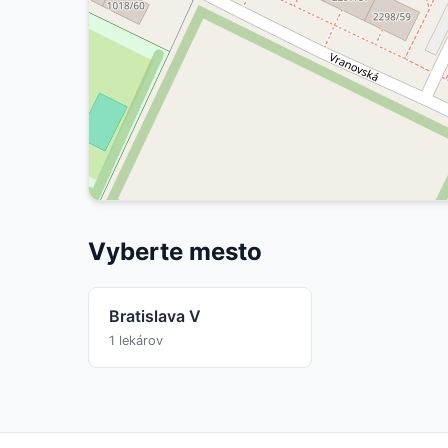
Vyberte mesto
Bratislava V
1 lekárov