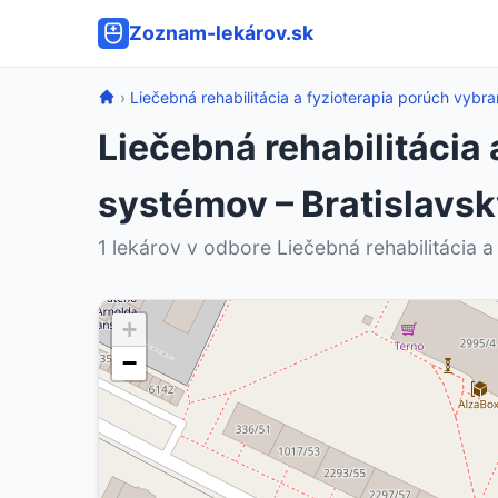
Zoznam-lekárov.sk
›
Liečebná rehabilitácia a fyzioterapia porúch vyb
Liečebná rehabilitácia
systémov – Bratislavsk
1 lekárov v odbore Liečebná rehabilitácia a
+
−