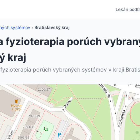
Lekári podľa
raných systémov
›
Bratislavský kraj
 a fyzioterapia porúch vybra
ý kraj
 fyzioterapia porúch vybraných systémov v kraji Bratis