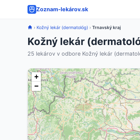
Zoznam-lekárov.sk
›
Kožný lekár (dermatológ)
›
Trnavský kraj
Kožný lekár (dermatoló
25 lekárov v odbore Kožný lekár (dermatoló
+
−