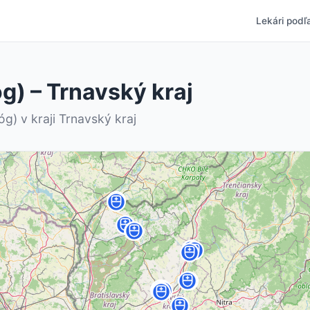
Lekári podľa
g) – Trnavský kraj
g) v kraji Trnavský kraj