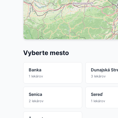
Vyberte mesto
Banka
Dunajská Str
1 lekárov
3 lekárov
Senica
Sereď
2 lekárov
1 lekárov