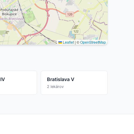
Leaflet
|
©
OpenStreetMap
 IV
Bratislava V
2 lekárov