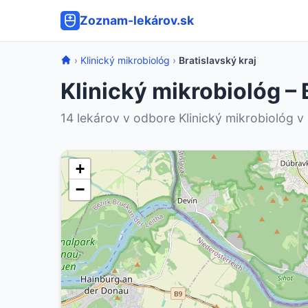
Zoznam-lekárov.sk
›
Klinický mikrobiológ
›
Bratislavský kraj
Klinický mikrobiológ – 
14 lekárov v odbore Klinický mikrobiológ v k
+
−