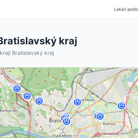
Lekári podľa
Bratislavský kraj
raji Bratislavský kraj