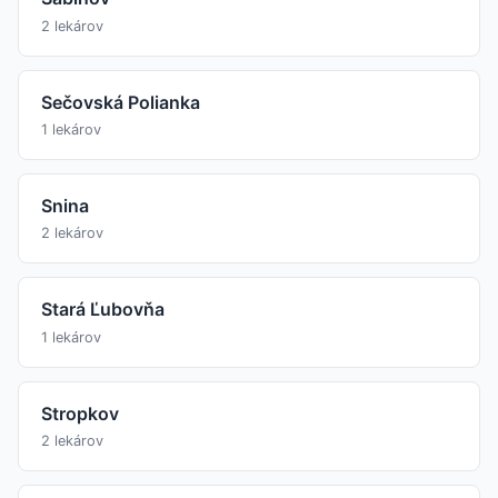
2 lekárov
Sečovská Polianka
1 lekárov
Snina
2 lekárov
Stará Ľubovňa
1 lekárov
Stropkov
2 lekárov