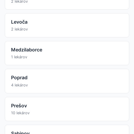
2 lekárov
Levoča
2 lekárov
Medzilaborce
1 lekárov
Poprad
4 lekárov
Prešov
10 lekárov
Sabinov