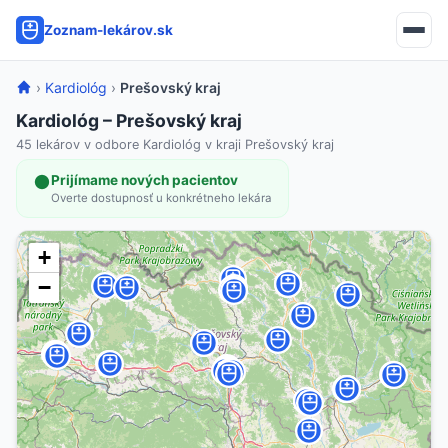
Zoznam-lekárov.sk
›
Kardiológ
›
Prešovský kraj
Kardiológ – Prešovský kraj
45 lekárov v odbore Kardiológ v kraji Prešovský kraj
Prijímame nových pacientov
Overte dostupnosť u konkrétneho lekára
+
−