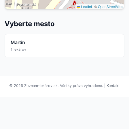
Leaflet
|
©
OpenStreetMap
Vyberte mesto
Martin
1 lekárov
© 2026 Zoznam-lekárov.sk. Všetky práva vyhradené. |
Kontakt