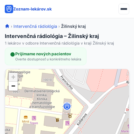
Zoznam-lekárov.sk
›
Intervenčná rádiológia
›
Žilinský kraj
Intervenčná rádiológia – Žilinský kraj
1 lekárov v odbore Intervenčná rádiológia v kraji Žilinský kraj
Prijímame nových pacientov
Overte dostupnosť u konkrétneho lekára
+
−