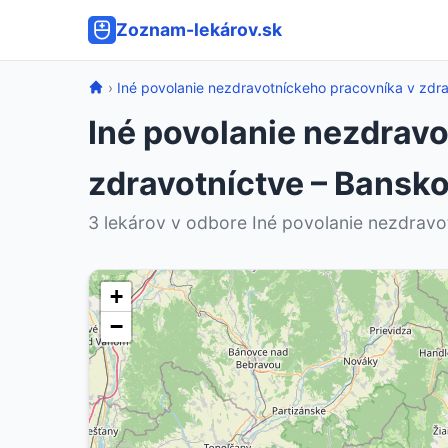
Zoznam-lekárov.sk
›
Iné povolanie nezdravotníckeho pracovníka v zdra
Iné povolanie nezdrav
zdravotníctve – Bansko
3 lekárov v odbore Iné povolanie nezdravot
+
−