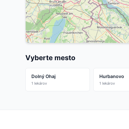
Vyberte mesto
Dolný Ohaj
Hurbanovo
1 lekárov
1 lekárov