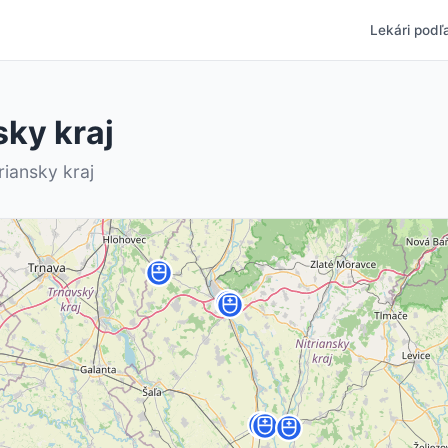
Lekári podľa
sky kraj
riansky kraj