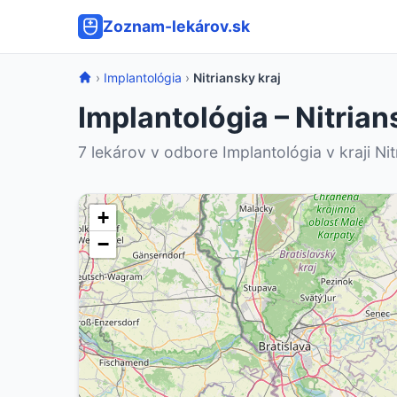
Zoznam-lekárov.sk
›
Implantológia
›
Nitriansky kraj
Implantológia – Nitrian
7 lekárov v odbore Implantológia v kraji Nit
+
−