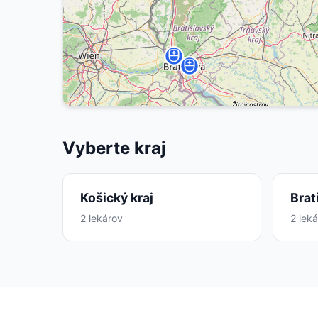
Vyberte kraj
Košický kraj
Brat
2 lekárov
2 lek