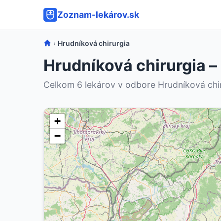
Zoznam-lekárov.sk
›
Hrudníková chirurgia
Hrudníková chirurgia –
Celkom 6 lekárov v odbore Hrudníková chi
+
−