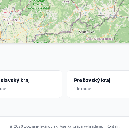
islavský kraj
Prešovský kraj
árov
1 lekárov
© 2026 Zoznam-lekárov.sk. Všetky práva vyhradené. |
Kontakt