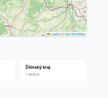
Leaflet
|
©
OpenStreetMap
Žilinský kraj
1 lekárov