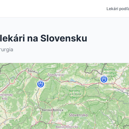
Lekári podľa
 lekári na Slovensku
rurgia