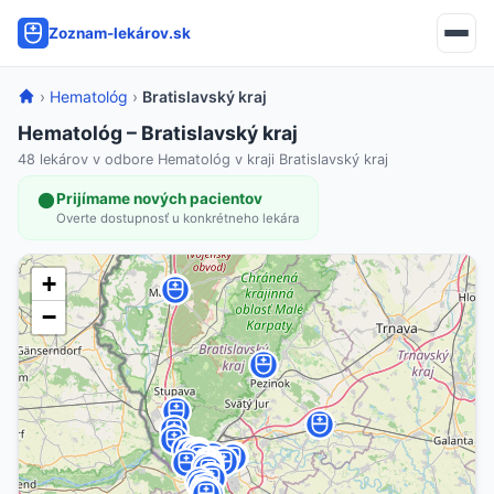
Zoznam-lekárov.sk
›
Hematológ
›
Bratislavský kraj
Hematológ – Bratislavský kraj
48 lekárov v odbore Hematológ v kraji Bratislavský kraj
Prijímame nových pacientov
Overte dostupnosť u konkrétneho lekára
+
−