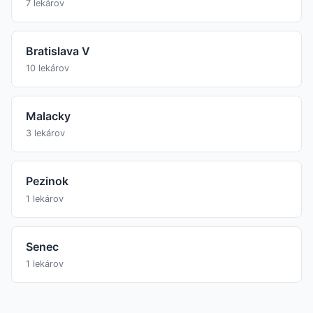
7 lekárov
Bratislava V
10 lekárov
Malacky
3 lekárov
Pezinok
1 lekárov
Senec
1 lekárov