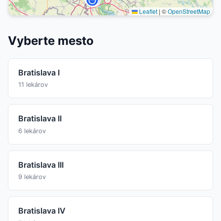
Leaflet
|
©
OpenStreetMap
Vyberte mesto
Bratislava I
11 lekárov
Bratislava II
6 lekárov
Bratislava III
9 lekárov
Bratislava IV