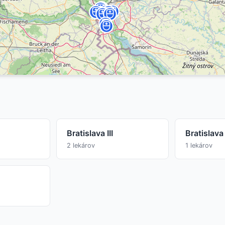
Bratislava III
Bratislava
2 lekárov
1 lekárov