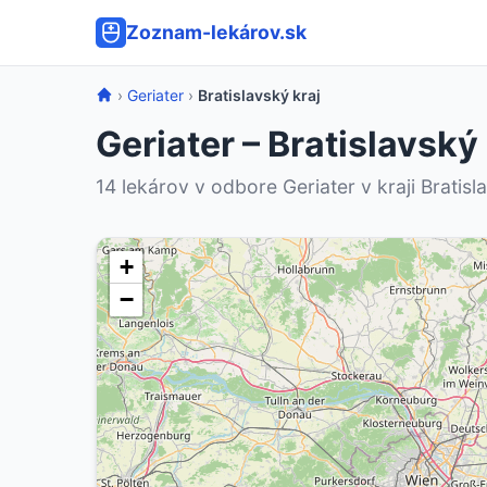
Zoznam-lekárov.sk
›
Geriater
›
Bratislavský kraj
Geriater – Bratislavský 
14 lekárov v odbore Geriater v kraji Bratisl
+
−