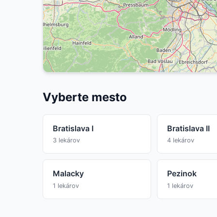
Vyberte mesto
Bratislava I
Bratislava II
3 lekárov
4 lekárov
Malacky
Pezinok
1 lekárov
1 lekárov