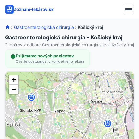
Zoznam-lekárov.sk
›
Gastroenterologická chirurgia
›
Košický kraj
Gastroenterologická chirurgia – Košický kraj
2 lekárov v odbore Gastroenterologická chirurgia v kraji Košický kraj
Prijímame nových pacientov
Overte dostupnosť u konkrétneho lekára
+
−