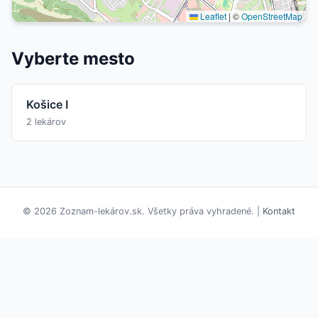
Leaflet
|
©
OpenStreetMap
Vyberte mesto
Košice I
2 lekárov
© 2026 Zoznam-lekárov.sk. Všetky práva vyhradené. |
Kontakt